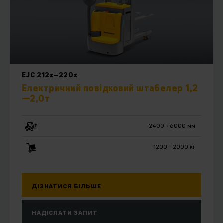
EJC 212z–220z
Електричний повідковий штабелер 1,2
—2,0т
2400 - 6000 мм
1200 - 2000 кг
ДІЗНАТИСЯ БІЛЬШЕ
НАДІСЛАТИ ЗАПИТ