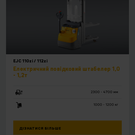
EJC 110zi / 112zi
Електричний повідковий штабелер 1,0
- 1,2т
2300 - 4700 мм
1000 - 1200 кг
ДІЗНАТИСЯ БІЛЬШЕ