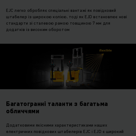
EJC легко обробляє спеціальні вантажі як повідковий
штабелер із широкою колією, тоді як EJD встановлює нові
стандарти зі сталевою рамою товщиною 7 мм для
додатків із високим оборотом
Багатогранні таланти з багатьма
обличчями
Додатковими якісними характеристиками наших
електричних повідкових штабелерів EJC і EJD є широкий