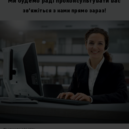
Ми будемо раді проконсультувати вас
зв'яжіться з нами прямо зараз!