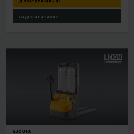
ДІЗНАТИСЯ БІЛЬШЕ
НАДІСЛАТИ ЗАПИТ
EJC 010i