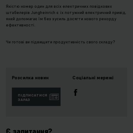
Якістю номер один для всіх електричних повідкових
штабелерів Jungheinrich є їх потужний електричний привід,
який допомагає їм без зусиль досягти нового рекорду
ефективності.
Чи готові ви підвищити продуктивність свого складу?
Розсилка новин
Соціальні мережі
ПІДПИСАТИСЯ
ЗАРАЗ
Є запитання?