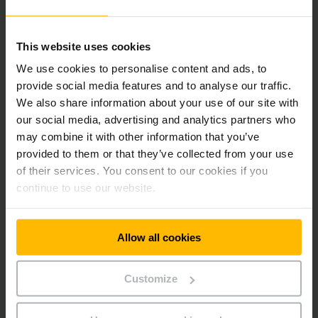
ДІЗНАТИСЯ БІЛЬШЕ
This website uses cookies
We use cookies to personalise content and ads, to
НАДІСЛАТИ ЗАПИТ
provide social media features and to analyse our traffic.
We also share information about your use of our site with
our social media, advertising and analytics partners who
may combine it with other information that you’ve
provided to them or that they’ve collected from your use
of their services. You consent to our cookies if you
continue to use our website.
Ми будемо раді ваc проконсультувати
Allow all cookies
Зв'яжіться з нами просто зараз!
Customize
ЗАПИТ НА КОНСУЛЬТАЦІЮ