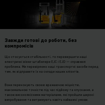
Завжди готові до роботи, без
компромісів
Що стосується стабільності, то перевершити наші
електричні візки-штабелери EJC і EJD — справжня
проблема. Ми перевіряємо наші транспортні засоби перед
тим, як відправити їх на склади наших клієнтів.
Вони переконують своєю вражаючою міцністю,
максимальною точністю під час підйому та опускання, а
також високоякісними матеріалами, які пройшли широкі
випробування та витримують навіть найважчі умови.