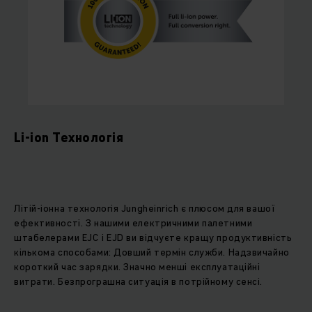
Li-ion Технологія
Літій-іонна технологія Jungheinrich є плюсом для вашої
ефективності. З нашими електричними палетними
штабелерами EJC і EJD ви відчуєте кращу продуктивність
кількома способами: Довший термін служби. Надзвичайно
короткий час зарядки. Значно менші експлуатаційні
витрати. Безпрограшна ситуація в потрійному сенсі.