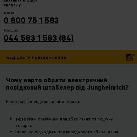
Контакти
відділу
продажу
Телефон
0 800 75 1 583
Телефакс
044 583 1 583 (84)
НАДІСЛАТИ ПОВІДОМЛЕННЯ
Чому варто обрати електричний
повідковий штабелер від Jungheinrich?
Електричні повідкові штабелери це:
ефективні помічники для зберігання та пошуку
товарів,
ідеально підходить для випадкового збирання на