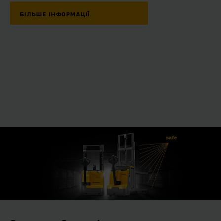
БІЛЬШЕ ІНФОРМАЦІЇ