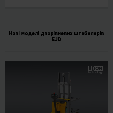
Нові моделі дворівневих штабелерів
EJD