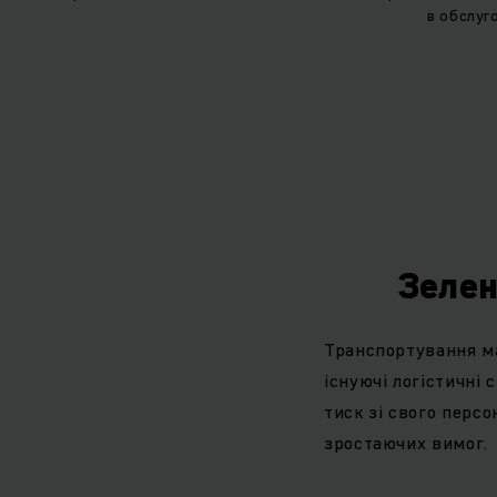
в обслуго
Зелен
Транспортування ма
існуючі логістичні
тиск зі свого перс
зростаючих вимог.