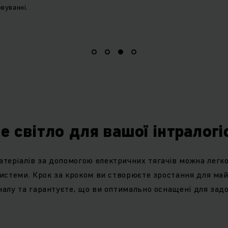
вуванні.
е світло для вашої інтралог
теріалів за допомогою електричних тягачів можна легко
 системи. Крок за кроком ви створюєте зростання для май
оналу та гарантуєте, що ви оптимально оснащені для зад