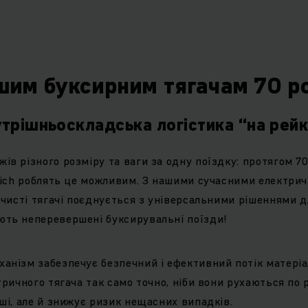
ні тягачі придатні для використання як у приміщенні, так
дпружинені колеса та надпружне ведуче колесо забезпе
ладких промислових підлогах, так і на вулицях. Ці хара
 тягачі ідеальними для внутрішньої логістики на склада
им буксирним тягачам 70 р
приміщеннях.
трішньоскладська логістика “на рей
ирні тягачі з високою курсовою стійк
ів різного розміру та ваги за одну поїздку: протягом 70
ішення для зчеплення дозволяють використовувати наші б
nrich роблять це можливим. З нашими сучасними електри
 причепів, які можна з’єднати, щоб сформувати буксирн
о чисті тягачі поєднується з універсальними рішеннями д
к стандартні муфти (наприклад, роз'ємні муфти), так і м
ють неперевершені буксирувальні поїзди!
 рухаються від станції до станції за заздалегідь визна
ений маршрут вантажу, де вантажі завантажуються та 
анізм забезпечує безпечний і ефективний потік матеріал
 Це дозволяє перевозити велику кількість вантажів вик
тричного тягача так само точно, ніби вони рухаються по 
кілька тягачів, що значно скорочує час у дорозі.
оші, але й знижує ризик нещасних випадків.