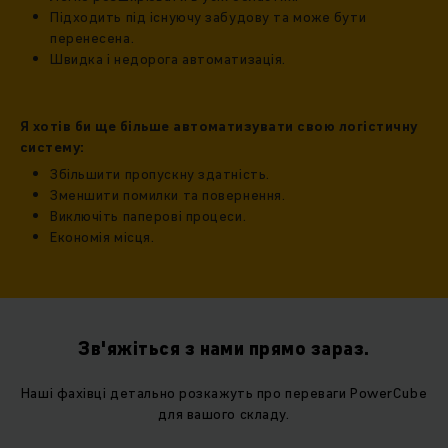
Підходить під існуючу забудову та може бути
перенесена.
Швидка і недорога автоматизація.
Я хотів би ще більше автоматизувати свою логістичну
систему:
Збільшити пропускну здатність.
Зменшити помилки та повернення.
Виключіть паперові процеси.
Економія місця.
Зв'яжіться з нами прямо зараз.
Наші фахівці детально розкажуть про переваги PowerCube
для вашого складу.