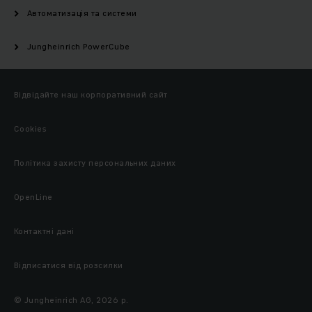
Автоматизація та системи
Jungheinrich PowerCube
Відвідайте наш корпоративний сайт
Cookies
Політика захисту персональних даних
OpenLine
Контактні дані
Відписатися від розсилки
© Jungheinrich AG, 2026 р.