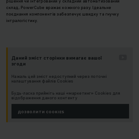
рішення чи інтегрований у складний автоматизований
склад, PowerCube вражає кожного разу. Ідеальне
поєднання компонентів забезпечує швидку та гнучку
інтралогістику.
Даний зміст сторінки вимагає вашої
згоди
Нажаль цей зміст недоступний через поточні
налаштування файлів Cookies
Будь-ласка прийміть наші «маркетинг» Cookies для
відображення даного контенту
ДОЗВОЛИТИ COOKIES