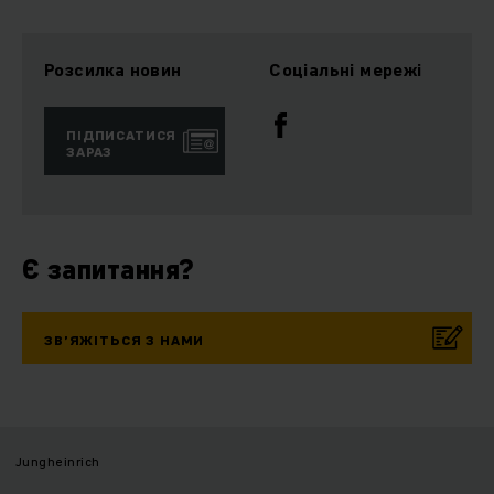
Розсилка новин
Соціальні мережі
ПІДПИСАТИСЯ
ЗАРАЗ
Є запитання?
ЗВ’ЯЖІТЬСЯ З НАМИ
Jungheinrich