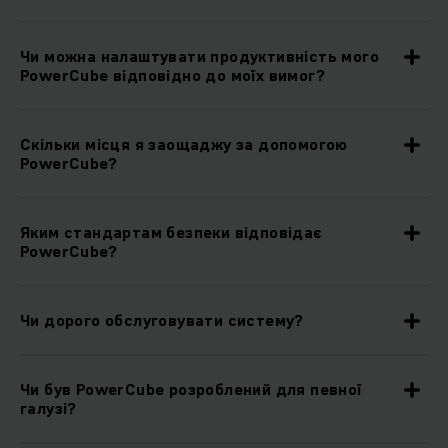
Чи можна налаштувати продуктивність мого
PowerCube відповідно до моїх вимог?
Скільки місця я заощаджу за допомогою
PowerCube?
Яким стандартам безпеки відповідає
PowerCube?
Чи дорого обслуговувати систему?
Чи був PowerCube розроблений для певної
галузі?