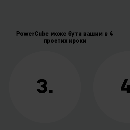
PowerCube може бути вашим в 4
простих кроки
3.
4