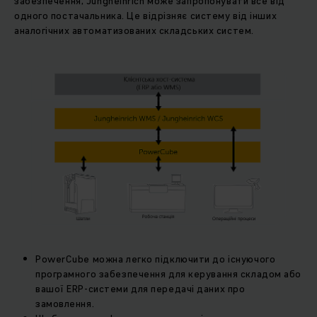
забезпечення, Jungheinrich може запропонувати все від
одного постачальника. Це відрізняє систему від інших
аналогічних автоматизованих складських систем.
PowerCube можна легко підключити до існуючого
програмного забезпечення для керування складом або
вашої ERP-системи для передачі даних про
замовлення.