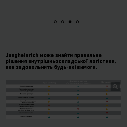
Jungheinrich може знайти правильне
рішення внутрішньоскладської логістики,
яке задовольнить будь-які вимоги.