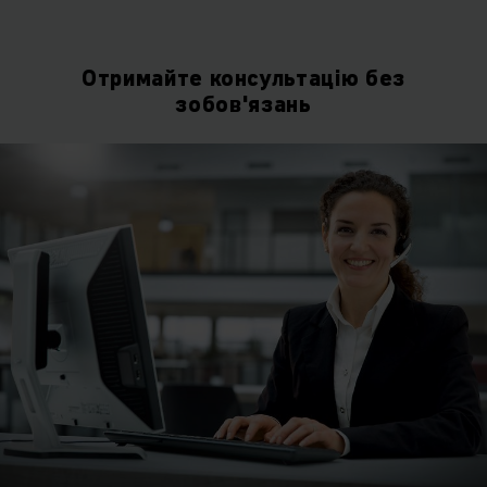
Отримайте консультацію без
зобов'язань