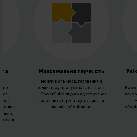
інтеграцією. Змініть простір і час на вашому складі за
допомогою рішення автоматизації для максимальної
ефективності.
ота
Максимальна гнучкість
Уні
Можливість масштабування з
льне
точки зору пропускної здатності
Powe
rich
– PowerCube гнучко адаптується
викор
йвища
до різних форм даху та висоти
рігання
каналів зберігання.
збері
ласі з
метрів.