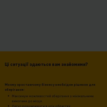
Ці ситуації здаються вам знайомими?
Моєму зростаючому бізнесу необхідне рішення для
зберігання:
Максимум можливостей зберігання з мінімальними
вимогами до місця.
Легко розширювати в усіх областях.