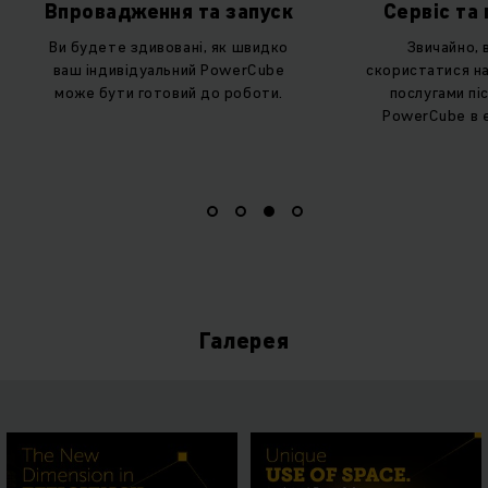
Впровадження та запуск
Сервіс та
Ви будете здивовані, як швидко
Звичайно,
ваш індивідуальний PowerCube
скористатися н
може бути готовий до роботи.
послугами пі
PowerCube в 
Галерея