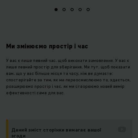
Ми змінюємо простір і час
У вас є лише певний час, щоб виконати замовлення. У вас є
лише певний простір для зберігання. Ми тут, щоб показати
вам, що у вас більше місця та часу, ніж ви думаєте:
спостерігайте за тим, як ми переосмислюємо та, здається,
розширюємо простір і час, як ми створюємо новий вимір
ефективності саме для вас.
Даний зміст сторінки вимагає вашої
згоди