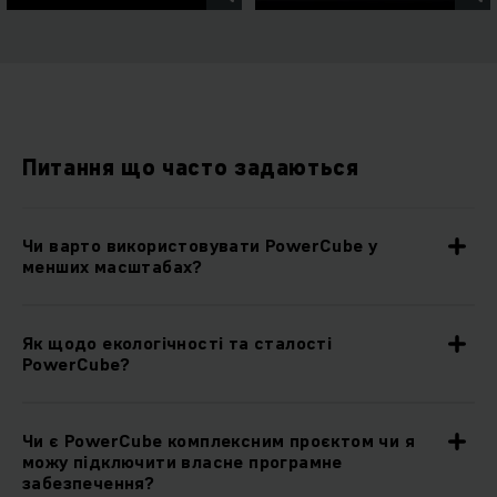
Питання що часто задаються
Чи варто використовувати PowerCube у
менших масштабах?
Як щодо екологічності та сталості
PowerCube?
Чи є PowerCube комплексним проєктом чи я
можу підключити власне програмне
забезпечення?