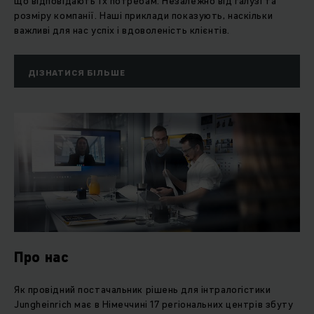
що відповідають їх потребам. Незалежно від галузі та
розміру компанії. Наші приклади показують, наскільки
важливі для нас успіх і вдоволеність клієнтів.
ДІЗНАТИСЯ БІЛЬШЕ
Про нас
Як провідний постачальник рішень для інтралогістики
Jungheinrich має в Німеччині 17 регіональних центрів збуту