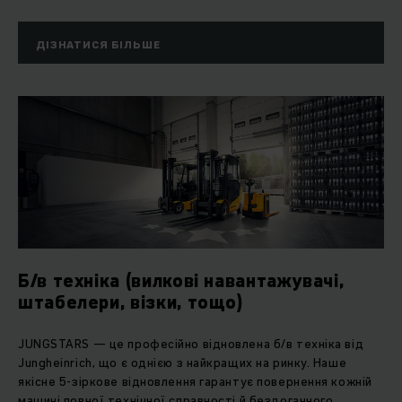
ДІЗНАТИСЯ БІЛЬШЕ
Б/в техніка (вилкові навантажувачі,
штабелери, візки, тощо)
JUNGSTARS — це професійно відновлена б/в техніка від
Jungheinrich, що є однією з найкращих на ринку. Наше
якісне 5-зіркове відновлення гарантує повернення кожній
машині повної технічної справності й бездоганного