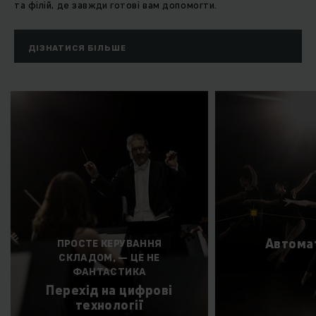
та філій, де завжди готові вам допомогти.
ДІЗНАТИСЯ БІЛЬШЕ
Автома
ПРОСТЕ КЕРУВАННЯ
СКЛАДОМ, — ЦЕ НЕ
ФАНТАСТИКА
Перехід на цифрові
технології