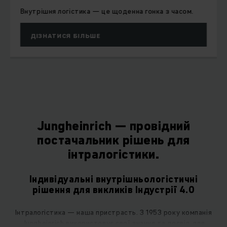
Внутрішня логістика — це щоденна гонка з часом.
ДІЗНАТИСЯ БІЛЬШЕ
Jungheinrich — провідний
постачальник рішень для
інтралогістики.
Індивідуальні внутрішньологістичні
рішення для викликів Індустрії 4.0
Інтралогістика — наша пристрасть. З 1953 року компанія
Jungheinrich використовує свої знання та досвід для