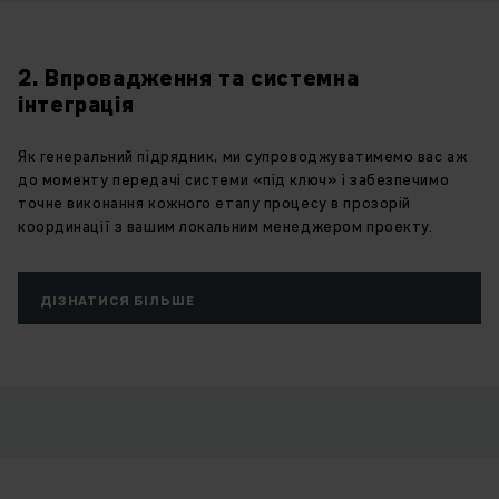
2. Впровадження та системна
інтеграція
Як генеральний підрядник, ми супроводжуватимемо вас аж
до моменту передачі системи «під ключ» і забезпечимо
точне виконання кожного етапу процесу в прозорій
координації з вашим локальним менеджером проекту.
ДІЗНАТИСЯ БІЛЬШЕ