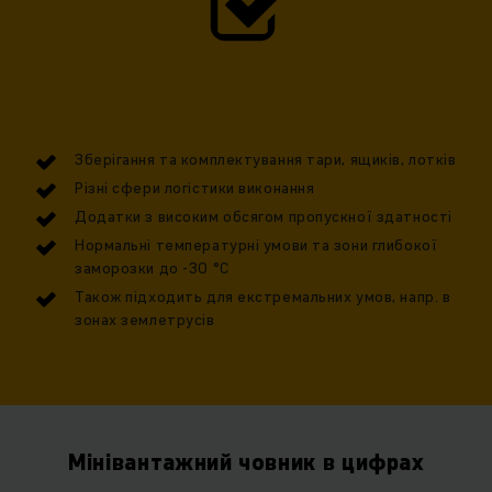
Зберігання та комплектування тари, ящиків, лотків
Різні сфери логістики виконання
Додатки з високим обсягом пропускної здатності
Нормальні температурні умови та зони глибокої
заморозки до -30 °C
Також підходить для екстремальних умов, напр. в
зонах землетрусів
Мінівантажний човник в цифрах