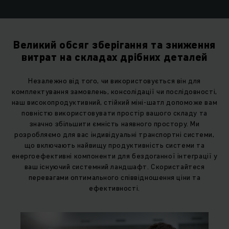
Великий обсяг зберігання та зниження
витрат на складах дрібних деталей
Незалежно від того, чи використовується він для
комплектування замовлень, консолідації чи послідовності,
наш високопродуктивний, стійкий міні-шатл допоможе вам
повністю використовувати простір вашого складу та
значно збільшити ємність наявного простору. Ми
розробляємо для вас індивідуальні транспортні системи,
що включають найвищу продуктивність системи та
енергоефективні компоненти для бездоганної інтеграції у
ваш існуючий системний ландшафт. Скористайтеся
перевагами оптимального співвідношення ціни та
ефективності.