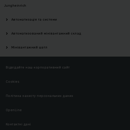
Jungheinrich
Автоматизація та системи
Автоматизований мінівантажний склад
Мінівантажний шатл
Відвідайте наш корпоративний сайт
Cookies
Політика захисту персональних даних
OpenLine
Контактні дані