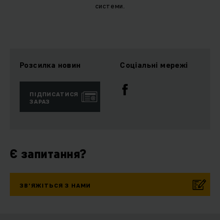
системи.
Розсилка новин
Соціальні мережі
ПІДПИСАТИСЯ
ЗАРАЗ
Є запитання?
ЗВ’ЯЖІТЬСЯ З НАМИ