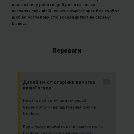
перспективу роботи до 8 років на наших
високоякісних літій-іонних акумуляторах без турбот,
щоб ви могли повністю зосередитися на своєму
бізнесі.
Переваги
Даний зміст сторінки вимагає
вашої згоди
Нажаль цей зміст недоступний
через поточні налаштування файлів
Cookies
Будь-ласка прийміть наші «маркетинг»
Cookies для відображення даного