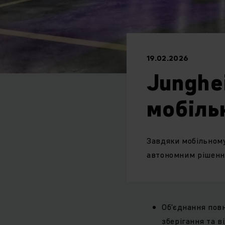
19.02.2026
Junghe
мобіль
Завдяки мобільному
автономним рішенн
Об’єднання пов
зберігання та в