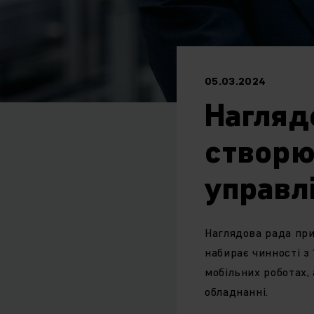
05.03.2024
Нагляд
створю
управл
Наглядова рада при
набирає чинності з 
мобільних роботах,
обладнанні.