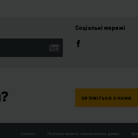
Соціальні мережі
я?
ЗВ’ЯЖІТЬСЯ З НАМИ
Cookies
Політика захисту персональних даних
Ope