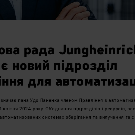
ова рада Jungheinric
є новий підрозділ
іння для автоматизац
значає пана Удо Паненка членом Правління з автоматиз
1 квітня 2024 року. Об’єднання підрозділів і ресурсів, з
 автоматизованих системах зберігання та вилучення та 