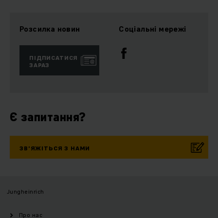
Розсилка новин
Соціальні мережі
ПІДПИСАТИСЯ
ЗАРАЗ
Є запитання?
ЗВ’ЯЖІТЬСЯ З НАМИ
Jungheinrich
Про нас