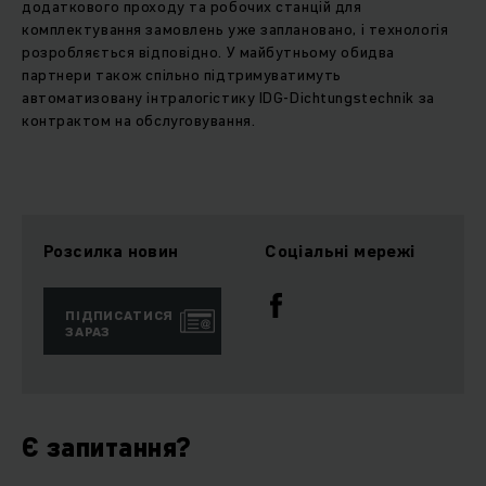
додаткового проходу та робочих станцій для
комплектування замовлень уже заплановано, і технологія
розробляється відповідно. У майбутньому обидва
партнери також спільно підтримуватимуть
автоматизовану інтралогістику IDG-Dichtungstechnik за
контрактом на обслуговування.
Розсилка новин
Соціальні мережі
ПІДПИСАТИСЯ
ЗАРАЗ
Є запитання?