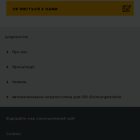
ЗВ’ЯЖІТЬСЯ З НАМИ
Jungheinrich
Про нас
Преса/події
Новини
Автоматизована інтралогістика для IDG-Dichtungstechnik
Відвідайте наш корпоративний сайт
Cookies