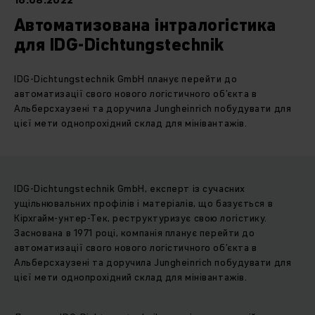
16.08.2022
Автоматизована інтралогістика
для IDG-Dichtungstechnik
IDG-Dichtungstechnik GmbH планує перейти до
автоматизації свого нового логістичного об’єкта в
Альберсхаузені та доручила Jungheinrich побудувати для
цієї мети однопрохідний склад для мінівантажів.
IDG-Dichtungstechnik GmbH, експерт із сучасних
ущільнювальних профілів і матеріалів, що базується в
Кірхгайм-унтер-Тек, реструктуризує свою логістику.
Заснована в 1971 році, компанія планує перейти до
автоматизації свого нового логістичного об’єкта в
Альберсхаузені та доручила Jungheinrich побудувати для
цієї мети однопрохідний склад для мінівантажів.