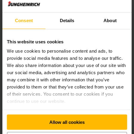
Будь-ласка прийміть наші «маркетинг» Cookies
для відображення даного контенту
Consent
Details
About
ДОЗВОЛИТИ COOKIES
This website uses cookies
We use cookies to personalise content and ads, to
provide social media features and to analyse our traffic.
We also share information about your use of our site with
our social media, advertising and analytics partners who
may combine it with other information that you’ve
provided to them or that they’ve collected from your use
of their services. You consent to our cookies if you
continue to use our website.
Allow all cookies