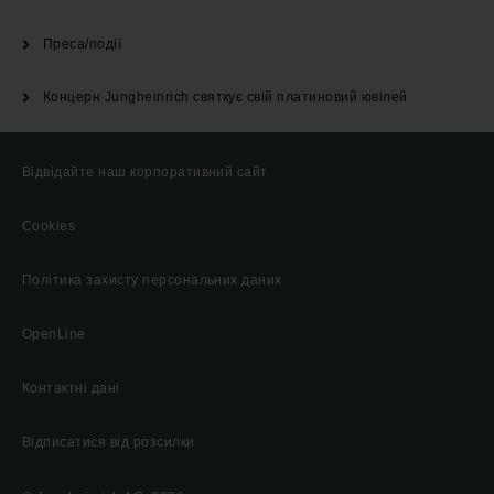
Преса/події
Концерн Jungheinrich святкує свій платиновий ювілей
Відвідайте наш корпоративний сайт
Cookies
Політика захисту персональних даних
OpenLine
Контактні дані
Відписатися від розсилки