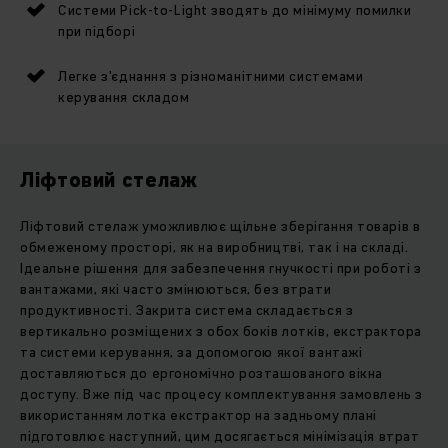
Системи Pick-to-Light зводять до мінімуму помилки
при підборі
Легке з'єднання з різноманітними системами
керування складом
Ліфтовий стелаж
Ліфтовий стелаж уможливлює щільне зберігання товарів в
обмеженому просторі, як на виробництві, так і на складі.
Ідеальне рішення для забезпечення гнучкості при роботі з
вантажами, які часто змінюються, без втрати
продуктивності. Закрита система складається з
вертикально розміщених з обох боків лотків, екстрактора
та системи керування, за допомогою якої вантажі
доставляються до ергономічно розташованого вікна
доступу. Вже під час процесу комплектування замовлень з
використанням лотка екстрактор на задньому плані
підготовлює наступний, цим досягається мінімізація втрат