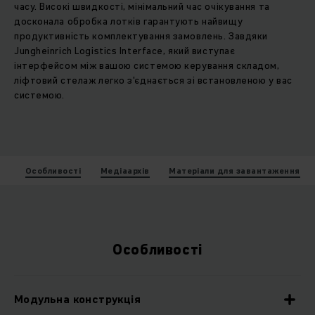
часу. Високі швидкості, мінімальний час очікування та
досконала обробка лотків гарантують найвищу
продуктивність комплектування замовлень. Завдяки
Jungheinrich Logistics Interface, який виступає
інтерфейсом між вашою системою керування складом,
ліфтовий стелаж легко з'єднається зі встановленою у вас
системою.
Особливості
Медіаархів
Матеріали для завантаження
Особливості
Модульна конструкція