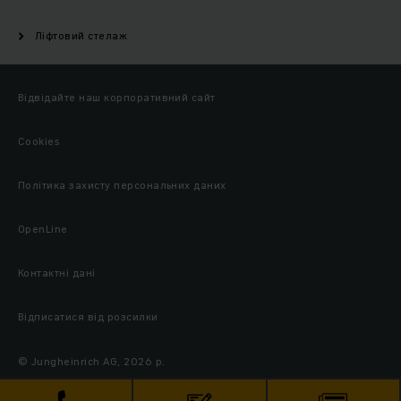
Ліфтовий стелаж
Відвідайте наш корпоративний сайт
Cookies
Політика захисту персональних даних
OpenLine
Контактні дані
Відписатися від розсилки
© Jungheinrich AG, 2026 р.