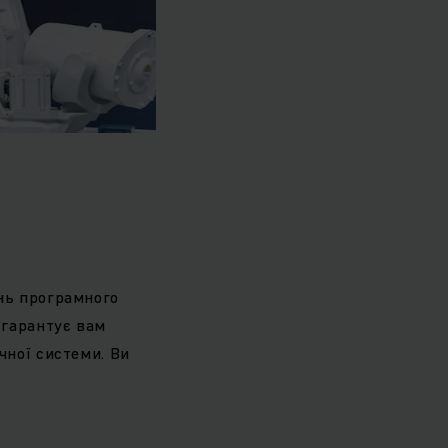
ань програмного
 гарантує вам
чної системи. Ви