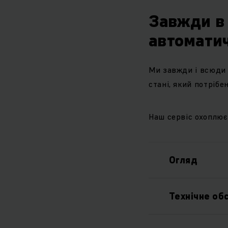
Завжди в 
автоматич
Ми завжди і всюди 
стані, який потрібе
Наш сервіс охоплює
Огляд
Технічне об