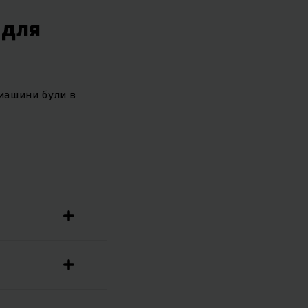
 для
машини були в