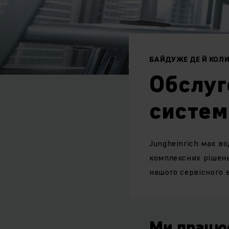
БАЙДУЖЕ ДЕ Й КОЛИ
Обслуг
систем
Jungheinrich має в
комплексних рішень.
нашого сервісного 
Ми працює