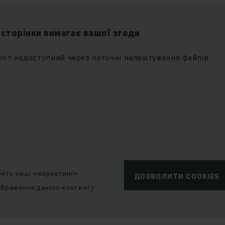
 сторінки вимагає вашої згоди
іст недоступний через поточні налаштування файлів
міть наші «маркетинг»
ДОЗВОЛИТИ COOKIES
ображення даного контенту