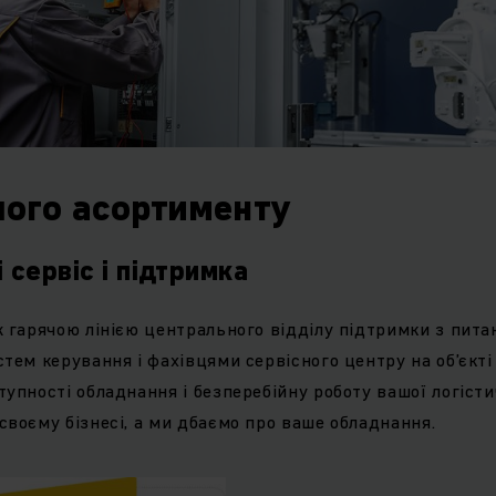
шого асортименту
 сервіс і підтримка
ж гарячою лінією центрального відділу підтримки з пит
стем керування і фахівцями сервісного центру на об’єкті
тупності обладнання і безперебійну роботу вашої логісти
своєму бізнесі, а ми дбаємо про ваше обладнання.