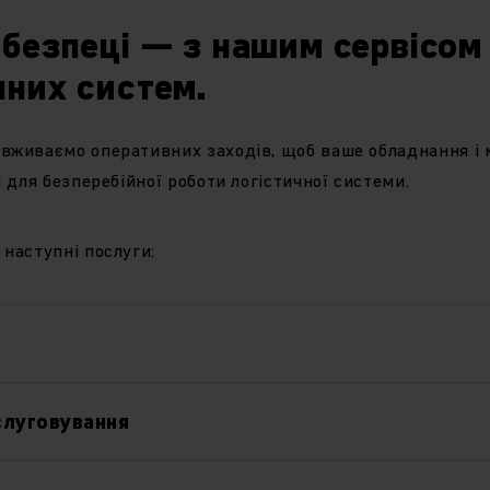
безпеці — з нашим сервісом
них систем.
вживаємо оперативних заходів, щоб ваше обладнання і 
н для безперебійної роботи логістичної системи.
 наступні послуги:
слуговування