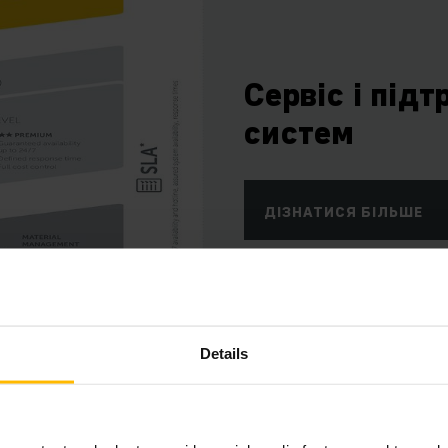
Сервіс і під
систем
ДІЗНАТИСЯ БІЛЬШЕ
Details
ДІЗНАТИСЯ БІЛЬШЕ