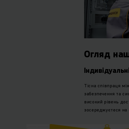
Огляд на
Індивідуальні
Тісна співпраця мі
забезпечення та си
високий рівень дос
зосереджуєтеся на 