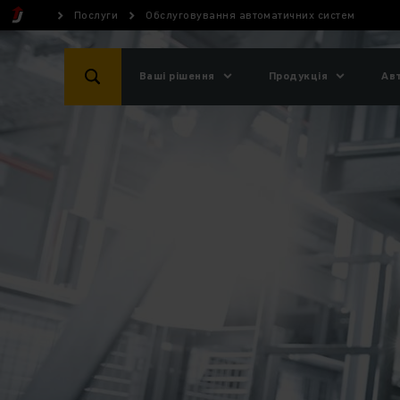
Послуги
Обслуговування автоматичних систем
Ваші рішення
Продукція
Ав