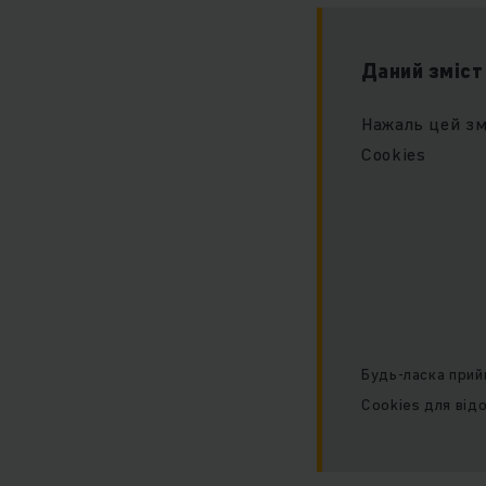
Даний зміст
Нажаль цей зм
Cookies
Будь-ласка прий
Cookies для від