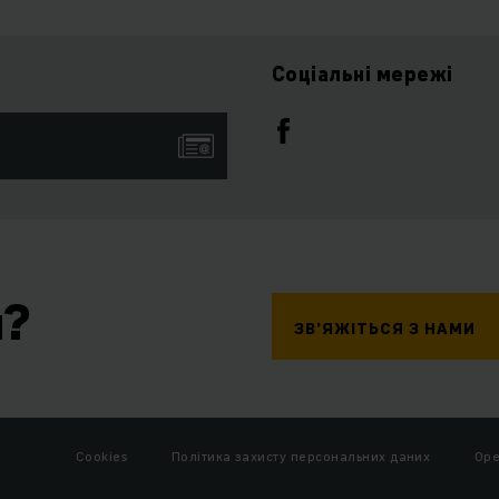
Соціальні мережі
я?
ЗВ’ЯЖІТЬСЯ З НАМИ
Cookies
Політика захисту персональних даних
Ope