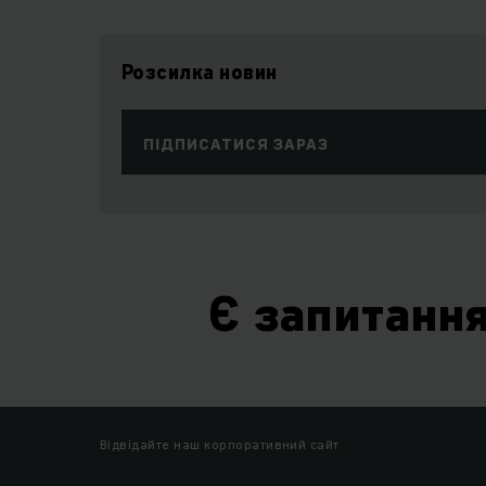
Розсилка новин
ПІДПИСАТИСЯ ЗАРАЗ
Є запитанн
Відвідайте наш корпоративний сайт