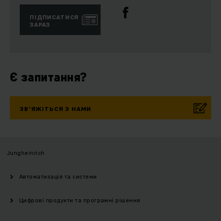
ПІДПИСАТИСЯ
ЗАРАЗ
Є запитання?
ЗВ’ЯЖІТЬСЯ З НАМИ
Jungheinrich
Автоматизація та системи
Цифрові продукти та програмні рішення