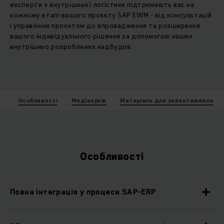
експерти з внутрішньої логістики підтримають вас на
кожному етапі вашого проєкту SAP EWM - від консультацій
і управління проєктом до впровадження та розширення
вашого індивідуального рішення за допомогою наших
внутрішньо розроблених надбудов.
Особливості
Медіаархів
Матеріали для завантаження
Особливості
Повна інтеграція у процеси SAP-ERP