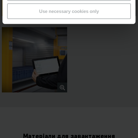
Use necessary cookies only
Матеріали для завантаження