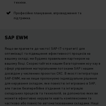
техніки.
Професійне планування, впровадження та
підтримка.
SAP EWM
Якщо ви прагнете до чистої SAP-IT-стратегії для
оптимізації та підвищення ефективності процесів на
вашому складі, ми будемо правильним партнером на
вашому боці. Скористайтеся нашим багаторічним ноу-хау в
сфері управління матеріальними потоками SAP і нашим
досвідом у численних проєктах СКС. В якості інтегратора
SAP-EWM, ми не лише пропонуємо індивідуальне рішення
для керування складом, яке повністю інтегровано в SAP,
але також безперебійне з’єднання та інтеграцію
складських процесів та технологій, за допомогою яких ви
можете ефективно керувати навіть комплексними та
частково або повністю автоматизованими складами. Наші