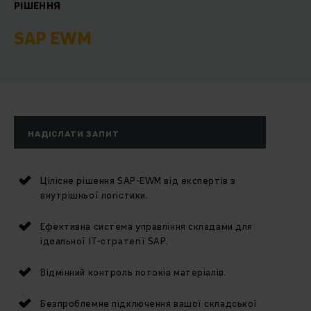
РІШЕННЯ
SAP EWM
НАДІСЛАТИ ЗАПИТ
Цілісне рішення SAP-EWM від експертів з
внутрішньої логістики.
Ефективна система управління складами для
ідеальної ІТ-стратегії SAP.
Відмінний контроль потоків матеріалів.
Безпроблемне підключення вашої складської