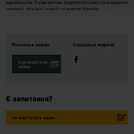
виробництва. З цією метою Jungheinrich інвестує в проекти
сонячної, вітрової енергії та енергію біомаси.
Розсилка новин
Соціальні мережі
ПІДПИСАТИСЯ
ЗАРАЗ
Є запитання?
ЗВ’ЯЖІТЬСЯ З НАМИ