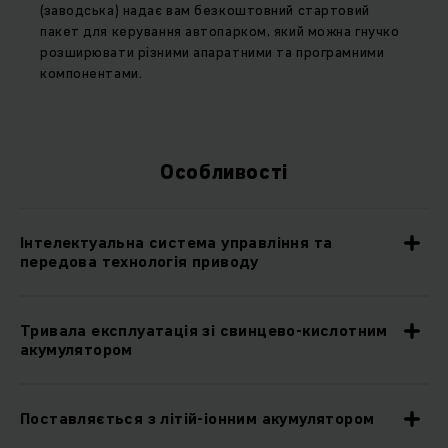
(заводська) надає вам безкоштовний стартовий
пакет для керування автопарком, який можна гнучко
розширювати різними апаратними та програмними
компонентами.
Особливості
Інтелектуальна система управління та
передова технологія приводу
Тривала експлуатація зі свинцево-кислотним
акумулятором
Поставляється з літій-іонним акумулятором