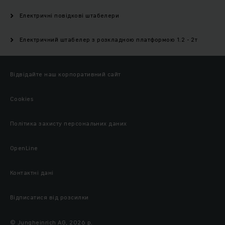
Електричні повідкові штабелери
Електричний штабелер з розкладною платформою 1.2 - 2т
Відвідайте наш корпоративний сайт
Cookies
Політика захисту персональних даних
OpenLine
Контактні дані
Відписатися від розсилки
© Jungheinrich AG, 2026 р.