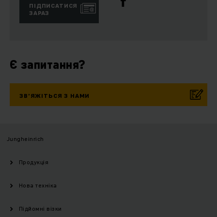
ПІДПИСАТИСЯ
ЗАРАЗ
Є запитання?
ЗВ’ЯЖІТЬСЯ З НАМИ
Jungheinrich
Продукція
Нова техніка
Підйомні візки