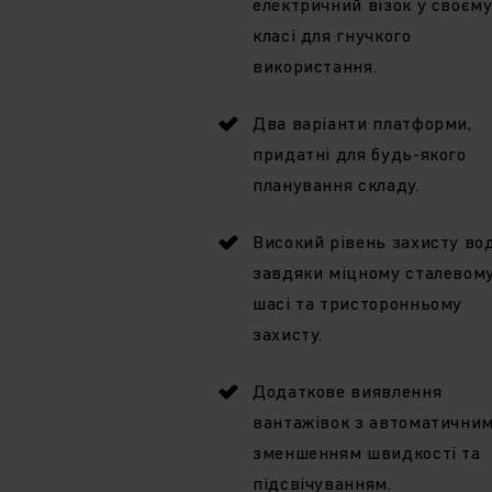
електричний візок у своєм
класі для гнучкого
використання.
Два варіанти платформи,
придатні для будь-якого
планування складу.
Високий рівень захисту во
завдяки міцному сталевом
шасі та тристоронньому
захисту.
Додаткове виявлення
вантажівок з автоматични
зменшенням швидкості та
підсвічуванням.