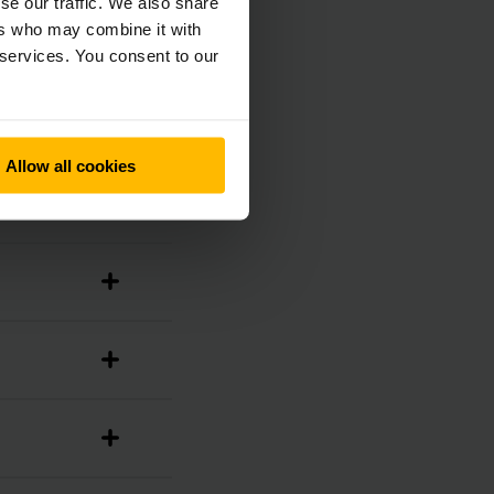
se our traffic. We also share
ers who may combine it with
 services. You consent to our
Allow all cookies