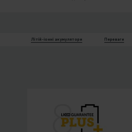
Літій-іонні акумулятори
Переваги