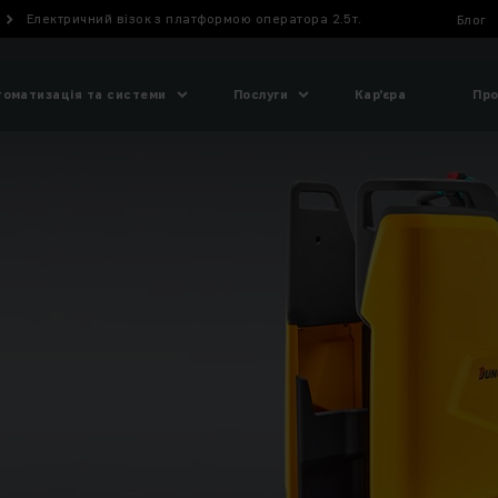
Електричний візок з платформою оператора 2.5т.
Блог
томатизація та системи
Послуги
Кар'єра
Про