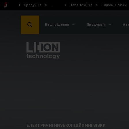
Продукція
...
Нова техніка
Підйомні візки
Ваші рішення
Продукція
Ав
ЕЛЕКТРИЧНІ НИЗЬКОПІДЙОМНІ ВІЗКИ