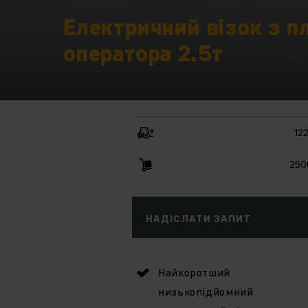
Електричний візок з 
оператора 2.5т
12
250
НАДІСЛАТИ ЗАПИТ
Найкоротший
низькопідйомний