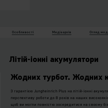
Особливості
Медіаархів
Огляд мод
Літій-іонні акумулятори
Жодних турбот. Жодних к
З гарантією Jungheinrich Plus на літій-іонні акум
перспективу роботи до 8 років на наших високоякіс
щоб ви могли повністю зосередитися на своєму бі