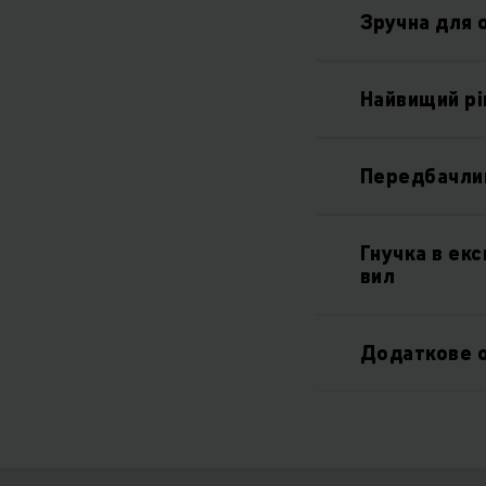
Зручна для 
Найвищий рі
Передбачлив
Гнучка в ек
вил
Додаткове 