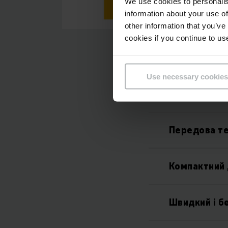
We use cookies to personalis
information about your use of
other information that you’ve
cookies if you continue to us
Use necessary cookies
Передова те
Компактний 
Швидкий і б