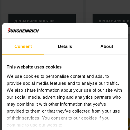
ДІЗНАТИСЯ БІЛЬШЕ
ДІЗНАТИСЯ БІЛЬШЕ
Consent
Details
About
This website uses cookies
We use cookies to personalise content and ads, to
Короткий огляд Atomic
provide social media features and to analyse our traffic.
We also share information about your use of our site with
our social media, advertising and analytics partners who
may combine it with other information that you’ve
provided to them or that they’ve collected from your use
of their services. You consent to our cookies if you
continue to use our website.