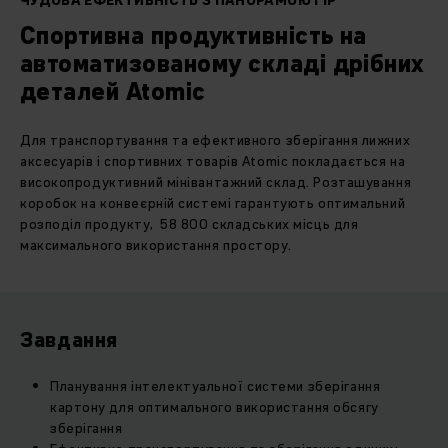
ЧУДОВА ЕФЕКТИВНІСТЬ З ПАНОРАМОЮ ГІР
Спортивна продуктивність на
автоматизованому складі дрібних
деталей Atomic
Для транспортування та ефективного зберігання лижних
аксесуарів і спортивних товарів Atomic покладається на
високопродуктивний мінівантажний склад. Розташування
коробок на конвеєрній системі гарантують оптимальний
розподіл продукту, 58 800 складських місць для
максимального використання простору.
Завдання
Планування інтелектуальної системи зберігання
картону для оптимального використання обсягу
зберігання