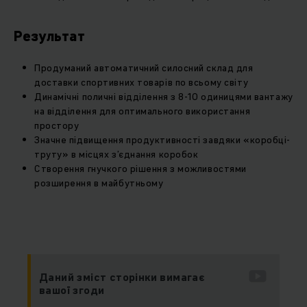
Результат
Продуманий автоматичний силосний склад для
доставки спортивних товарів по всьому світу
Динамічні поличні відділення з 8-10 одиницями вантажу
на відділення для оптимального використання
простору
Значне підвищення продуктивності завдяки «коробці-
труту» в місцях з’єднання коробок
Створення гнучкого рішення з можливостями
розширення в майбутньому
Даний зміст сторінки вимагає
вашої згоди