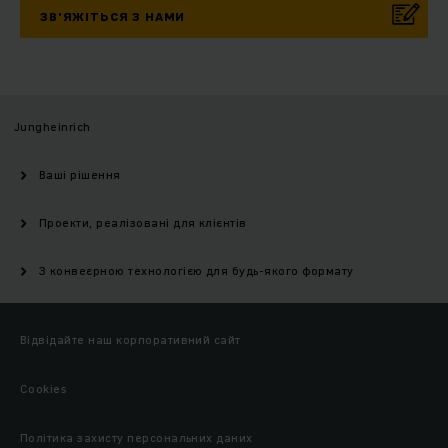
ЗВ’ЯЖІТЬСЯ З НАМИ
Jungheinrich
Ваші рішення
Проекти, реалізовані для клієнтів
З конвеєрною технологією для будь-якого формату
Відвідайте наш корпоративний сайт
Cookies
Політика захисту персональних даних